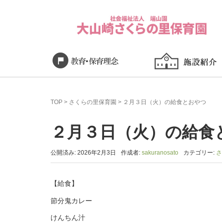
TOP
>
さくらの里保育園
>
２月３日（火）の給食とおやつ
２月３日（火）の給食
公開済み: 2026年2月3日
作成者:
sakuranosato
カテゴリー:
さ
【給食】
節分鬼カレー
けんちん汁