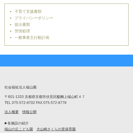
子育て支援書類
プライバシーポリシー
提出書類
苦情処理
一般事業主行動計画
社会福祉法人端山園
〒601-1333 京都府京都市伏見区醍醐上端山町４７
TEL 075-572-8702 FAX 075-572-8778
法人概要
情報公開
■ 各施設の紹介
端山の丘こども園
大山崎さくらの里保育園