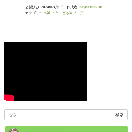
公開済み: 2024年8月9日
作成者:
hayamanooka
カテゴリー:
端山の丘こども園ブログ
検
索: