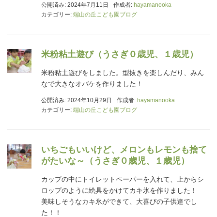
公開済み: 2024年7月11日
作成者:
hayamanooka
カテゴリー:
端山の丘こども園ブログ
米粉粘土遊び（うさぎ０歳児、１歳児）
米粉粘土遊びをしました。型抜きを楽しんだり、みん
なで大きなオバケを作りました！
公開済み: 2024年10月29日
作成者:
hayamanooka
カテゴリー:
端山の丘こども園ブログ
いちごもいいけど、メロンもレモンも捨て
がたいな～（うさぎ０歳児、１歳児）
カップの中にトイレットペーパーを入れて、上からシ
ロップのように絵具をかけてカキ氷を作りました！
美味しそうなカキ氷ができて、大喜びの子供達でし
た！！