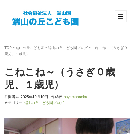
TOP
>
端山の丘こども園
>
端山の丘こども園ブログ
>
こねこね～（うさぎ０
歳児、１歳児）
こねこね～（うさぎ０歳
児、１歳児）
公開済み: 2025年10月10日
作成者:
hayamanooka
カテゴリー:
端山の丘こども園ブログ