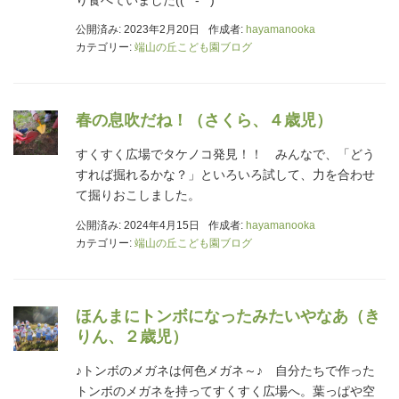
公開済み: 2023年2月20日
作成者:
hayamanooka
カテゴリー:
端山の丘こども園ブログ
春の息吹だね！（さくら、４歳児）
すくすく広場でタケノコ発見！！ みんなで、「どう
すれば掘れるかな？」といろいろ試して、力を合わせ
て掘りおこしました。
公開済み: 2024年4月15日
作成者:
hayamanooka
カテゴリー:
端山の丘こども園ブログ
ほんまにトンボになったみたいやなあ（き
りん、２歳児）
♪トンボのメガネは何色メガネ～♪ 自分たちで作った
トンボのメガネを持ってすくすく広場へ。葉っぱや空