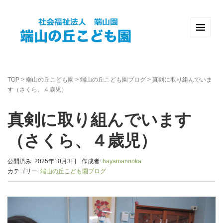
TOP
>
端山の丘こども園
>
端山の丘こども園ブログ
>
真剣に取り組んでいま
す（さくら、４歳児）
真剣に取り組んでいます
（さくら、４歳児）
公開済み: 2025年10月3日
作成者:
hayamanooka
カテゴリー:
端山の丘こども園ブログ