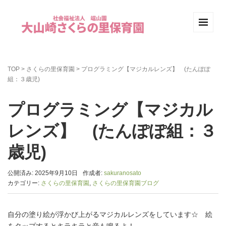
TOP
>
さくらの里保育園
>
プログラミング【マジカルレンズ】 (たんぽぽ
組：３歳児)
プログラミング【マジカル
レンズ】 (たんぽぽ組：３
歳児)
公開済み: 2025年9月10日
作成者:
sakuranosato
カテゴリー:
さくらの里保育園
,
さくらの里保育園ブログ
自分の塗り絵が浮かび上がるマジカルレンズをしています☆ 絵