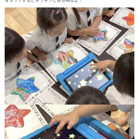
をタップするとキラキラと音も鳴るよ！