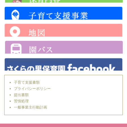
子育て支援書類
プライバシーポリシー
提出書類
苦情処理
一般事業主行動計画