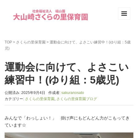
TOP
>
さくらの里保育園
>
運動会に向けて、よさこい練習中！(ゆり組：5歳
児)
運動会に向けて、よさこい
練習中！(ゆり組：5歳児)
公開済み: 2025年9月4日
作成者:
sakuranosato
カテゴリー:
さくらの里保育園
,
さくらの里保育園ブログ
みんなで「わっしょい！」 掛け声にもどんどん力がこもってき
ています☆