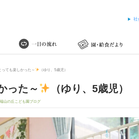
社
とっても楽しかった～
（ゆり、5歳児）
かった～
（ゆり、5歳児）
端山の丘こども園ブログ