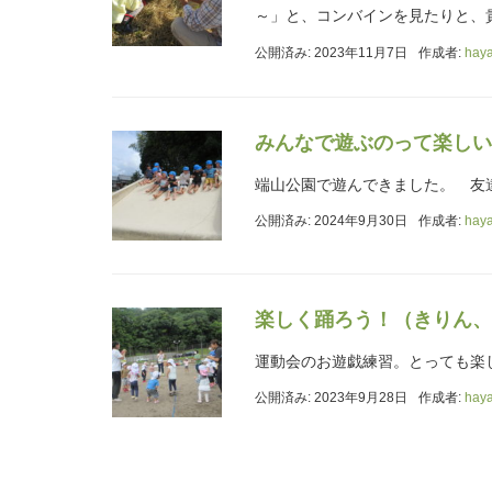
～」と、コンバインを見たりと、
公開済み: 2023年11月7日
作成者:
hay
みんなで遊ぶのって楽しい
端山公園で遊んできました。 友達
公開済み: 2024年9月30日
作成者:
hay
楽しく踊ろう！（きりん、
運動会のお遊戯練習。とっても楽
公開済み: 2023年9月28日
作成者:
hay