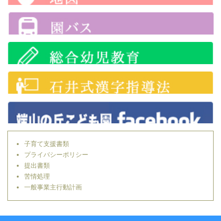
子育て支援書類
プライバシーポリシー
提出書類
苦情処理
一般事業主行動計画