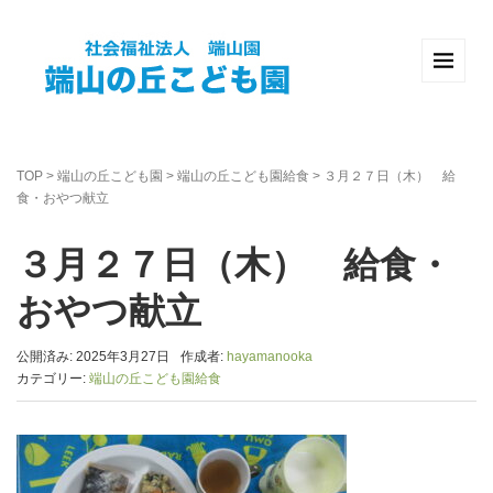
TOP
>
端山の丘こども園
>
端山の丘こども園給食
>
３月２７日（木） 給
食・おやつ献立
３月２７日（木） 給食・
おやつ献立
公開済み: 2025年3月27日
作成者:
hayamanooka
カテゴリー:
端山の丘こども園給食