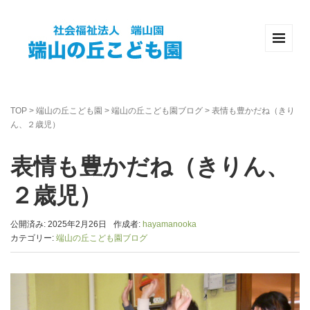
TOP
>
端山の丘こども園
>
端山の丘こども園ブログ
>
表情も豊かだね（きり
ん、２歳児）
表情も豊かだね（きりん、
２歳児）
公開済み: 2025年2月26日
作成者:
hayamanooka
カテゴリー:
端山の丘こども園ブログ