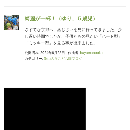
綺麗が一杯！（ゆり、５歳児）
さすてな京都へ、あじさいを見に行ってきました。少
し遅い時期でしたが、子供たちの見たい「ハート型」
「ミッキー型」を見る事が出来ました。
公開済み: 2024年6月28日
作成者:
hayamanooka
カテゴリー:
端山の丘こども園ブログ