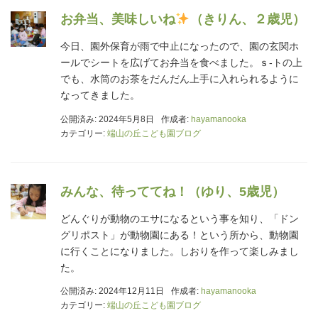
お弁当、美味しいね
（きりん、２歳児）
今日、園外保育が雨で中止になったので、園の玄関ホ
ールでシートを広げてお弁当を食べました。ｓ-トの上
でも、水筒のお茶をだんだん上手に入れられるように
なってきました。
公開済み: 2024年5月8日
作成者:
hayamanooka
カテゴリー:
端山の丘こども園ブログ
みんな、待っててね！（ゆり、5歳児）
どんぐりが動物のエサになるという事を知り、「ドン
グリポスト」が動物園にある！という所から、動物園
に行くことになりました。しおりを作って楽しみまし
た。
公開済み: 2024年12月11日
作成者:
hayamanooka
カテゴリー:
端山の丘こども園ブログ