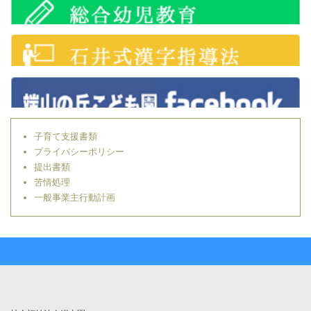
子育て支援書類
プライバシーポリシー
提出書類
苦情処理
一般事業主行動計画