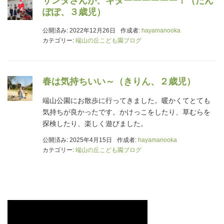
サンタさんが、キターーーーーー！（たん
ぽぽ、３歳児）
公開済み: 2022年12月26日
作成者:
hayamanooka
カテゴリー:
端山の丘こども園ブログ
春は気持ちいい～（きりん、２歳児）
端山公園にお散歩に行ってきました。暖かくてとても
気持ちが良かったです。かけっこをしたり、草むらを
探検したり、楽しく遊びました。
公開済み: 2025年4月15日
作成者:
hayamanooka
カテゴリー:
端山の丘こども園ブログ