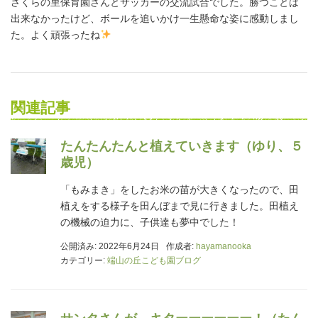
さくらの里保育園さんとサッカーの交流試合でした。勝つことは
出来なかったけど、ボールを追いかけ一生懸命な姿に感動しまし
た。よく頑張ったね
関連記事
たんたんたんと植えていきます（ゆり、５
歳児）
「もみまき」をしたお米の苗が大きくなったので、田
植えをする様子を田んぼまで見に行きました。田植え
の機械の迫力に、子供達も夢中でした！
公開済み: 2022年6月24日
作成者:
hayamanooka
カテゴリー:
端山の丘こども園ブログ