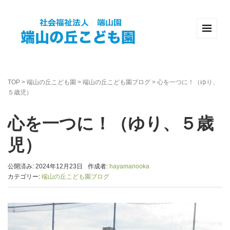
TOP
>
端山の丘こども園
>
端山の丘こども園ブログ
>
心を一つに！（ゆり、
５歳児）
心を一つに！（ゆり、５歳
児）
公開済み: 2024年12月23日
作成者:
hayamanooka
カテゴリー:
端山の丘こども園ブログ