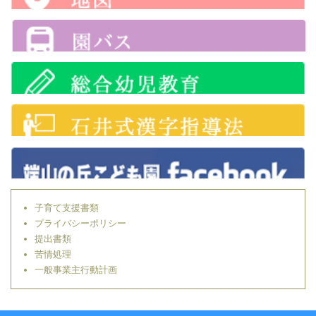
子育て支援書類
プライバシーポリシー
提出書類
苦情処理
一般事業主行動計画