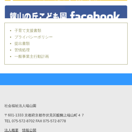
子育て支援書類
プライバシーポリシー
提出書類
苦情処理
一般事業主行動計画
社会福祉法人端山園
〒601-1333 京都府京都市伏見区醍醐上端山町４７
TEL 075-572-8702 FAX 075-572-8778
法人概要
情報公開