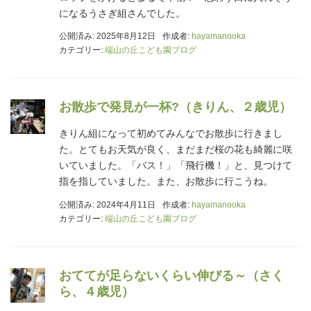
になるうさぎ組さんでした。
公開済み: 2025年8月12日
作成者:
hayamanooka
カテゴリー:
端山の丘こども園ブログ
お散歩で発見が一杯?（きりん、２歳児）
きりん組になって初めてみんなでお散歩に行きまし
た。とてもお天気が良く、まだまだ桜の花も綺麗に咲
いていました。「バス！」「飛行機！」と、見つけて
指を指していました。また、お散歩に行こうね。
公開済み: 2024年4月11日
作成者:
hayamanooka
カテゴリー:
端山の丘こども園ブログ
おててが足らないくらい伸びる～（さく
ら、４歳児）