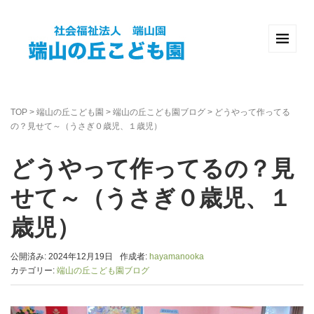
TOP
>
端山の丘こども園
>
端山の丘こども園ブログ
>
どうやって作ってる
の？見せて～（うさぎ０歳児、１歳児）
どうやって作ってるの？見
せて～（うさぎ０歳児、１
歳児）
公開済み: 2024年12月19日
作成者:
hayamanooka
カテゴリー:
端山の丘こども園ブログ