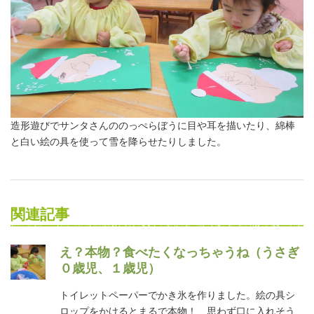
造形遊びでサンタさんののっぺらぼうに目や耳を描いたり、綿棒
と白い絵の具を使って雪を降らせたりしました。
関連記事
え？本物？食べたくなっちゃうね（うさぎ
０歳児、１歳児）
トイレットペーパーでかき氷を作りました。絵の具シ
ロップをかけるとまるで本物！ 思わず口に入れそう