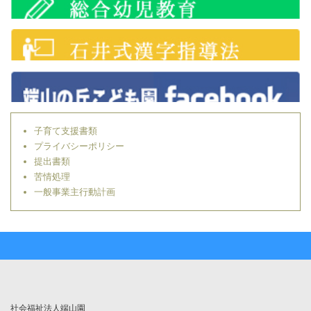
子育て支援書類
プライバシーポリシー
提出書類
苦情処理
一般事業主行動計画
社会福祉法人端山園