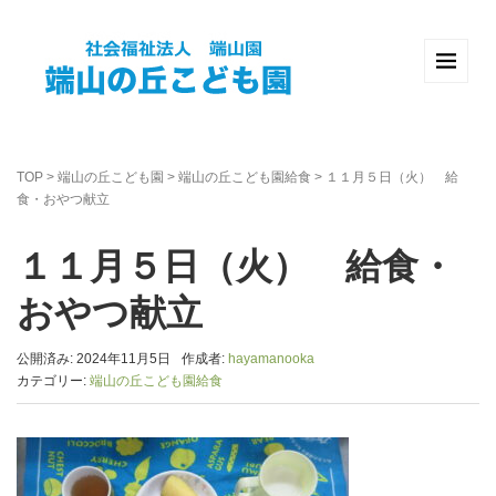
TOP
>
端山の丘こども園
>
端山の丘こども園給食
>
１１月５日（火） 給
食・おやつ献立
１１月５日（火） 給食・
おやつ献立
公開済み: 2024年11月5日
作成者:
hayamanooka
カテゴリー:
端山の丘こども園給食