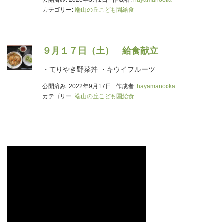
公開済み: 2026年3月2日
作成者:
hayamanooka
カテゴリー:
端山の丘こども園給食
９月１７日（土） 給食献立
・てりやき野菜丼 ・キウイフルーツ
公開済み: 2022年9月17日
作成者:
hayamanooka
カテゴリー:
端山の丘こども園給食