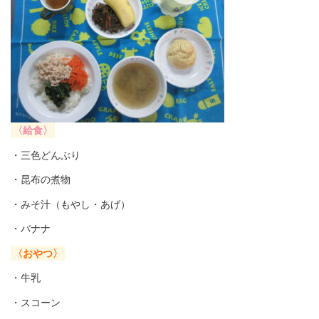
〈給食〉
・三色どんぶり
・昆布の煮物
・みそ汁（もやし・あげ）
・バナナ
〈おやつ〉
・牛乳
・スコーン