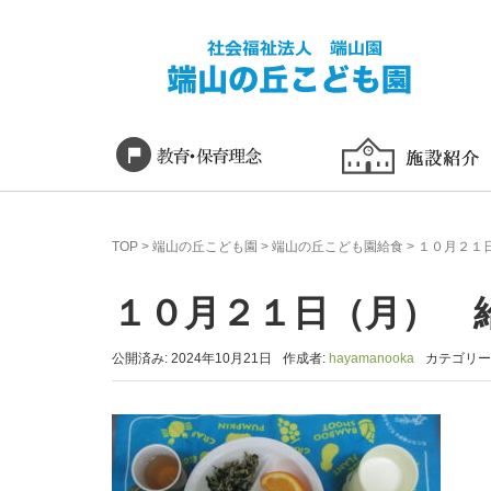
TOP
>
端山の丘こども園
>
端山の丘こども園給食
>
１０月２１
１０月２１日（月） 
公開済み: 2024年10月21日
作成者:
hayamanooka
カテゴリー