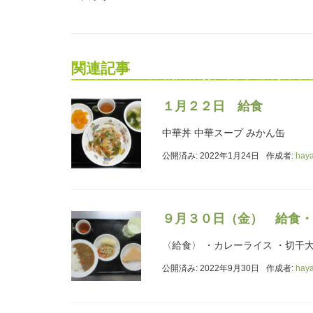
関連記事
１月２２日 給食
中華丼 中華スープ みかん缶
公開済み: 2022年1月24日
作成者:
hay
９月３０日（金） 給食・
〈給食〉 ・カレーライス ・切干
公開済み: 2022年9月30日
作成者:
hay