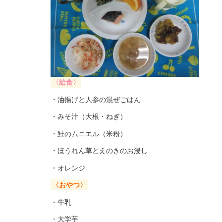
〈給食〉
・油揚げと人参の混ぜごはん
・みそ汁（大根・ねぎ）
・鮭のムニエル（米粉）
・ほうれん草とえのきのお浸し
・オレンジ
〈おやつ〉
・牛乳
・大学芋