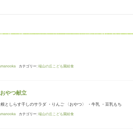
amanooka
カテゴリー:
端山の丘こども園給食
おやつ献立
大根としらす干しのサラダ ・りんご 〈おやつ〉 ・牛乳 ・豆乳もち
amanooka
カテゴリー:
端山の丘こども園給食