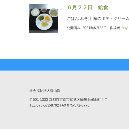
６月２２日 給食
ごはん みそ汁 鰆のポテトクリー
公開済み: 2021年6月22日
作成者:
hay
社会福祉法人端山園
〒601-1333 京都府京都市伏見区醍醐上端山町４７
TEL 075-572-8702 FAX 075-572-8778