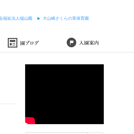
会福祉法人端山園
大山崎さくらの里保育園