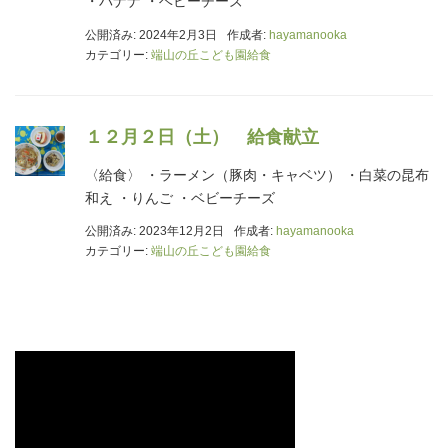
・バナナ ・ベビーチーズ
公開済み: 2024年2月3日
作成者:
hayamanooka
カテゴリー:
端山の丘こども園給食
１２月２日（土） 給食献立
〈給食〉 ・ラーメン（豚肉・キャベツ） ・白菜の昆布
和え ・りんご ・ベビーチーズ
公開済み: 2023年12月2日
作成者:
hayamanooka
カテゴリー:
端山の丘こども園給食