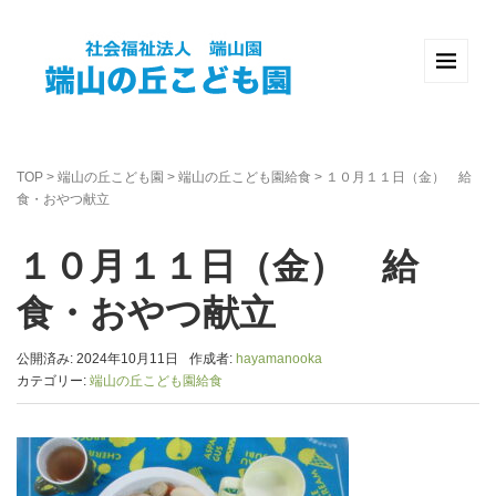
TOP
>
端山の丘こども園
>
端山の丘こども園給食
>
１０月１１日（金） 給
食・おやつ献立
１０月１１日（金） 給
食・おやつ献立
公開済み: 2024年10月11日
作成者:
hayamanooka
カテゴリー:
端山の丘こども園給食